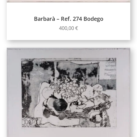
Barbarà – Ref. 274 Bodego
400,00
€