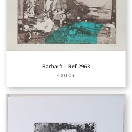
Barbarà – Ref 2963
400,00
€