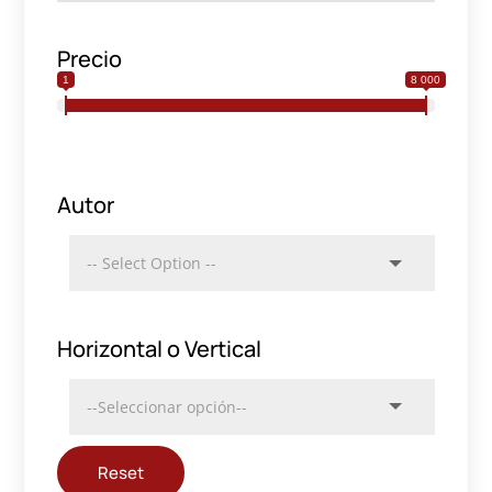
Precio
1
8 000
Autor
Horizontal o Vertical
Reset