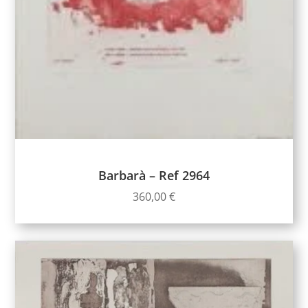
Barbarà – Ref 2964
360,00
€