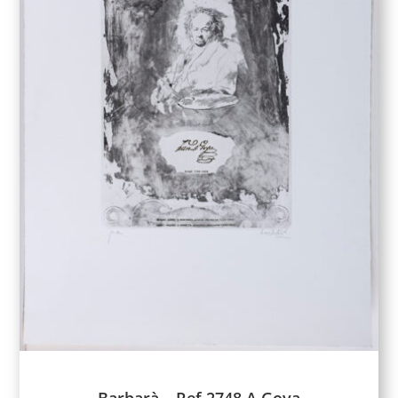
Barbarà – Ref 2748 A Goya