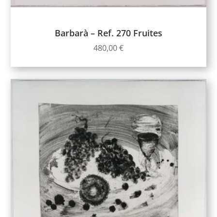
Barbarà – Ref. 270 Fruites
480,00
€