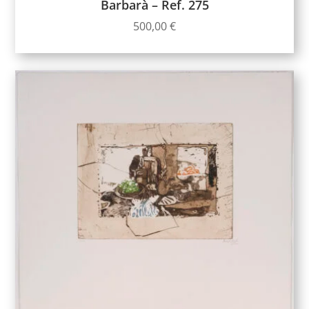
Barbarà – Ref. 275
500,00
€