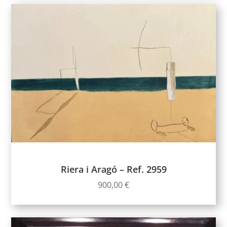
Riera i Aragó – Ref. 2959
900,00
€