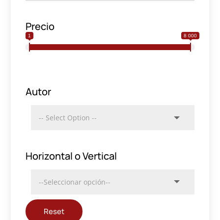
Precio
1
8 000
Autor
Horizontal o Vertical
Reset