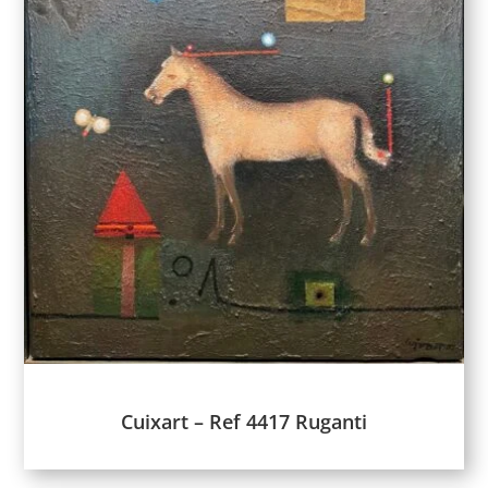
Cuixart – Ref 4417 Ruganti