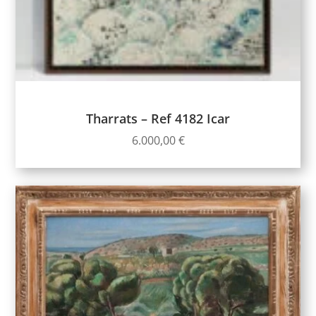
Tharrats – Ref 4182 Icar
6.000,00
€