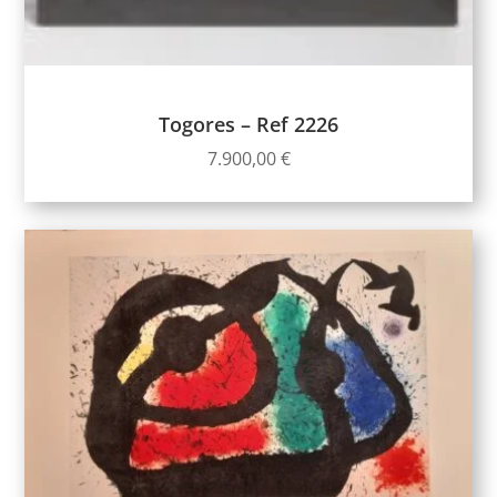
Togores – Ref 2226
7.900,00
€