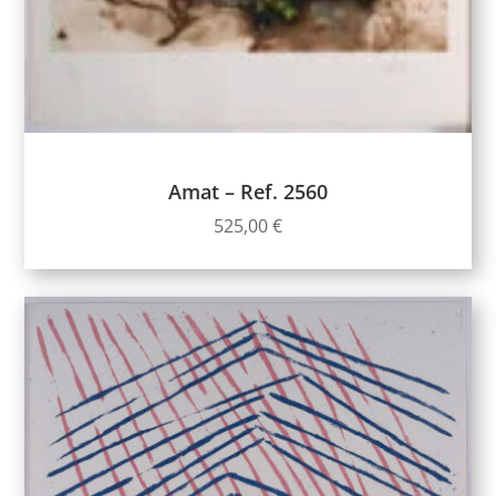
Amat – Ref. 2560
525,00
€