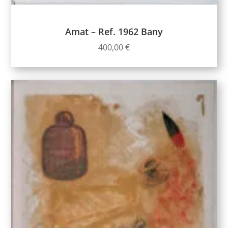
Amat – Ref. 1962 Bany
400,00
€