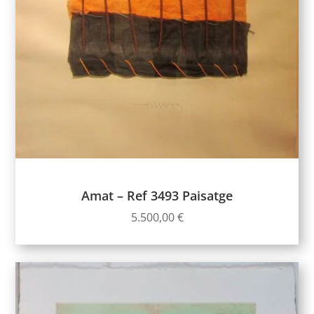
Amat – Ref 3493 Paisatge
5.500,00
€