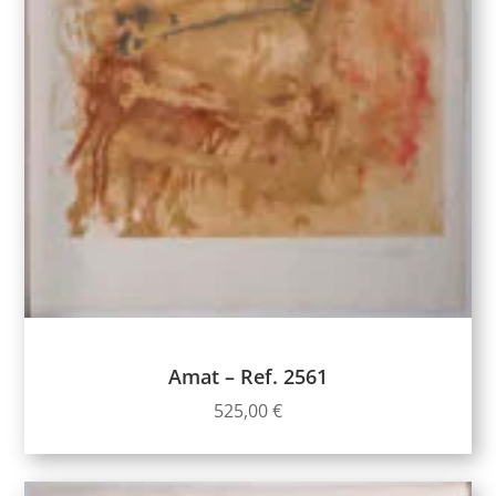
Amat – Ref. 2561
525,00
€