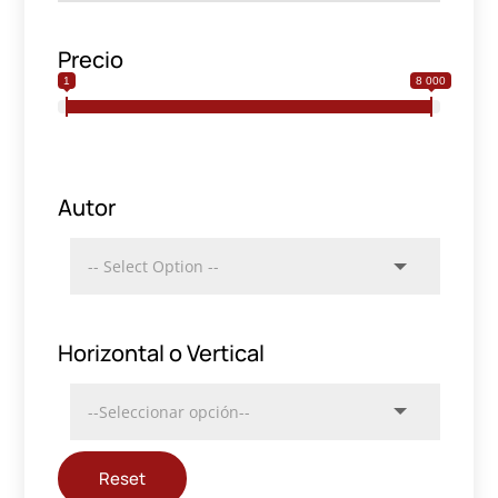
Precio
1
8 000
Autor
Horizontal o Vertical
Reset