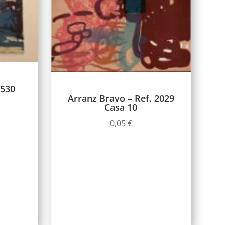
2530
Arranz Bravo – Ref. 2029
Casa 10
0,05
€