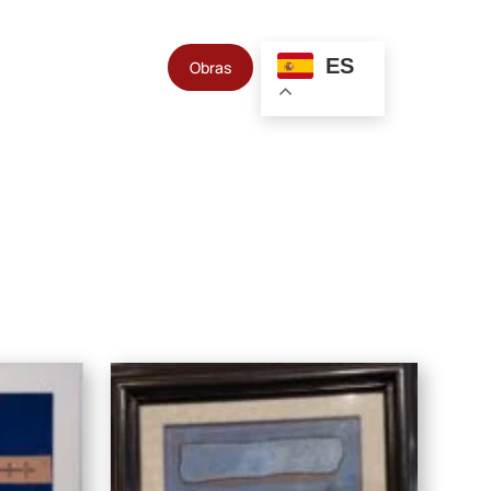
ES
Obras