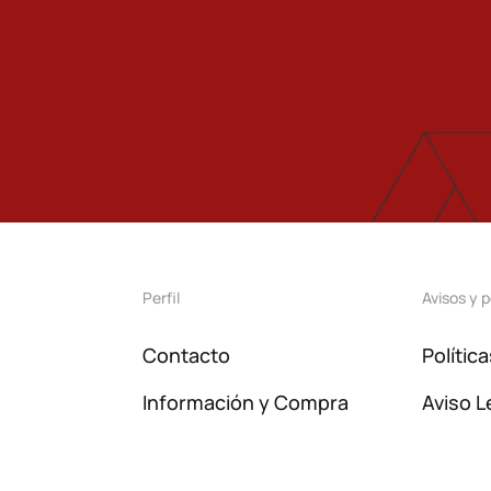
Perfil
Avisos y p
Contacto
Polític
Información y Compra
Aviso L