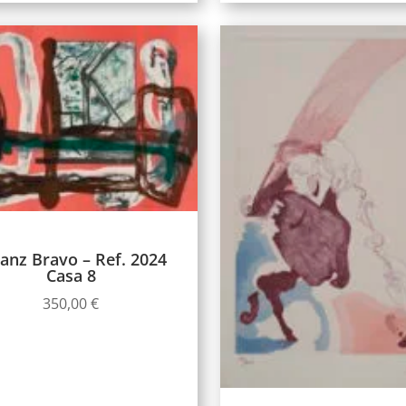
anz Bravo – Ref. 2024
Casa 8
350,00
€