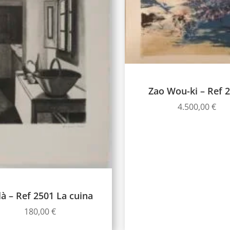
Zao Wou-ki – Ref 
4.500,00
€
llà – Ref 2501 La cuina
180,00
€