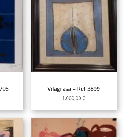
2705
Vilagrasa – Ref 3899
1.000,00
€