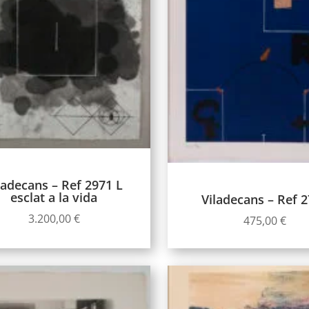
ladecans – Ref 2971 L
esclat a la vida
Viladecans – Ref 
3.200,00
€
475,00
€