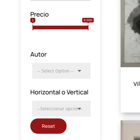
Precio
1
8 000
Autor
Vi
Horizontal o Vertical
Reset