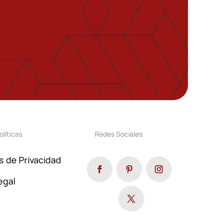
olíticas
Redes Sociales
as de Privacidad
egal