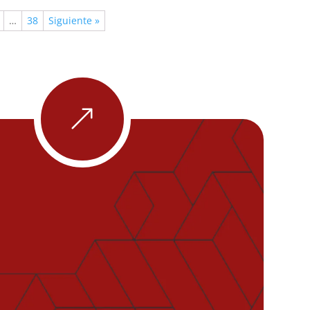
…
38
Siguiente »
&