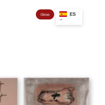
ES
Obras