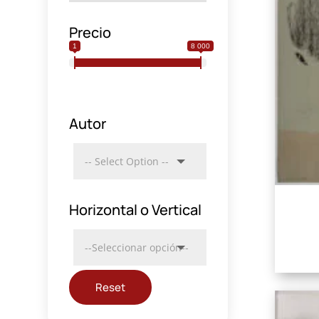
Precio
1
8 000
Autor
Horizontal o Vertical
Reset