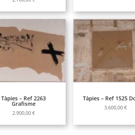
Tàpies – Ref 2263
Tàpies – Ref 1525 D
Grafisme
3.600,00
€
2.900,00
€