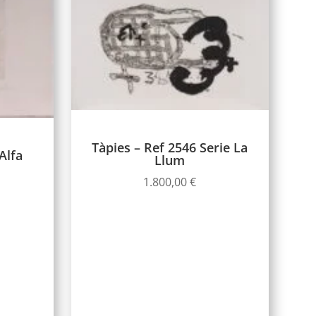
Tàpies – Ref 2546 Serie La
Alfa
Llum
1.800,00
€