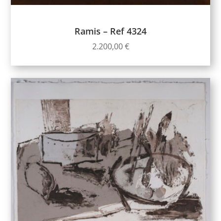
Ramis – Ref 4324
2.200,00
€