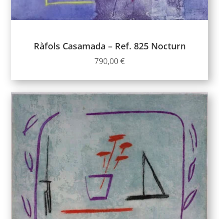
Ràfols Casamada – Ref. 825 Nocturn
790,00
€