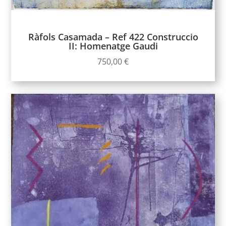
Ràfols Casamada – Ref 422 Construccio
II: Homenatge Gaudi
750,00
€