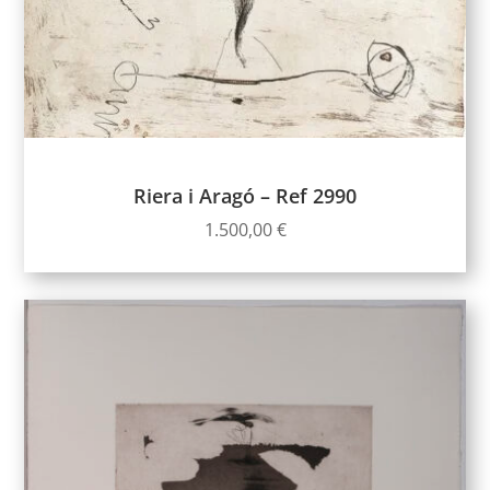
Riera i Aragó – Ref 2990
1.500,00
€