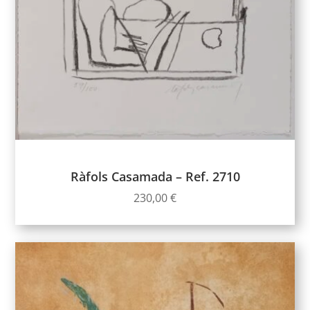
Ràfols Casamada – Ref. 2710
230,00
€