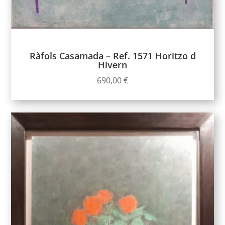
Ràfols Casamada – Ref. 1571 Horitzo d
Hivern
690,00
€