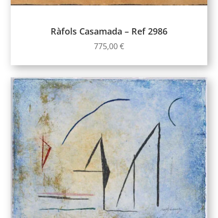
Ràfols Casamada – Ref 2986
775,00
€