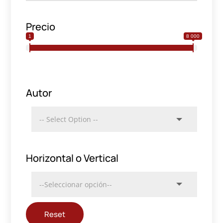
Precio
1
8 000
Autor
Horizontal o Vertical
Reset