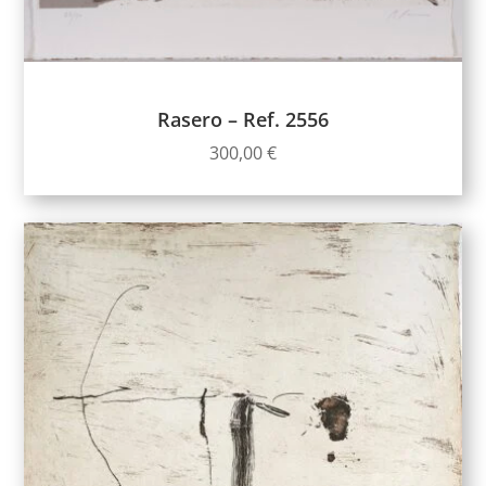
Rasero – Ref. 2556
300,00
€