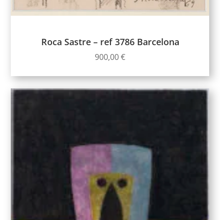
Roca Sastre – ref 3786 Barcelona
900,00
€