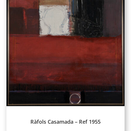
Ràfols Casamada – Ref 1955