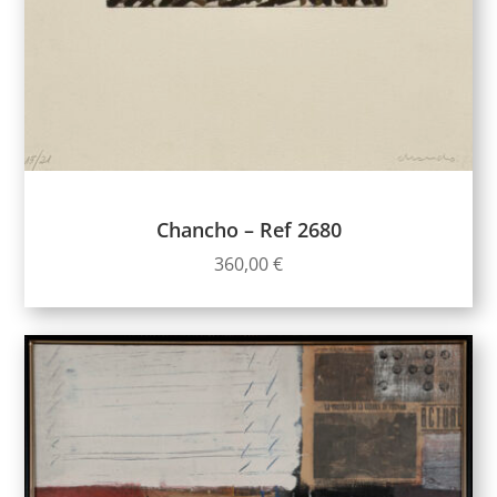
Chancho – Ref 2680
360,00
€