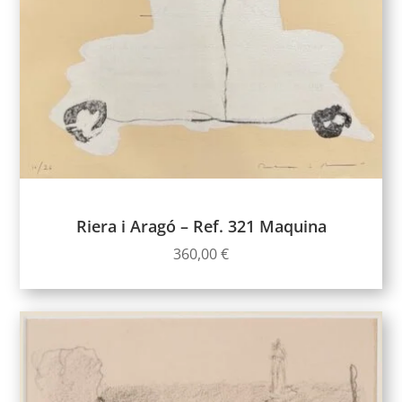
Riera i Aragó – Ref. 321 Maquina
360,00
€