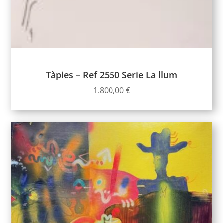
Tàpies – Ref 2550 Serie La llum
1.800,00
€