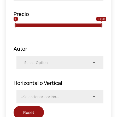
Precio
1
8 000
Autor
Horizontal o Vertical
Reset