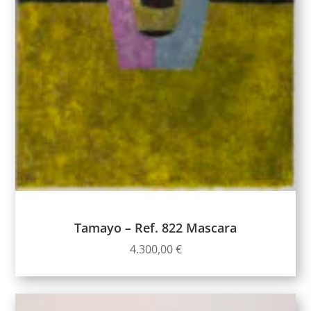
Tamayo – Ref. 822 Mascara
4.300,00
€