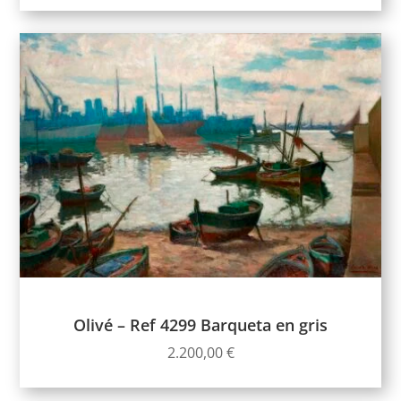
Olivé – Ref 4299 Barqueta en gris
2.200,00
€