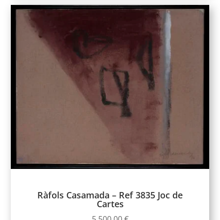
Ràfols Casamada – Ref 3835 Joc de
Cartes
5.500,00
€