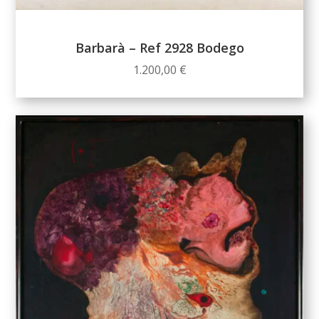
Barbarà – Ref 2928 Bodego
1.200,00
€