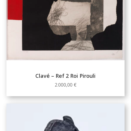
Clavé – Ref 2 Roi Pirouli
2.000,00
€