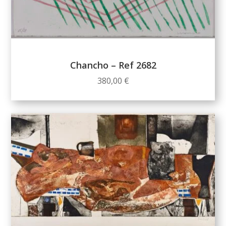
Chancho – Ref 2682
380,00
€