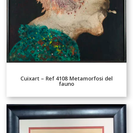
Cuixart – Ref 4108 Metamorfosi del
fauno