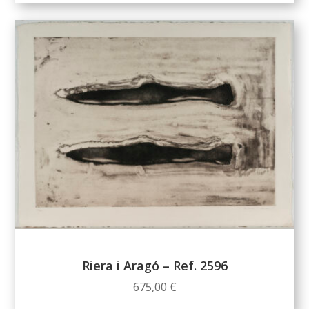
Riera i Aragó – Ref. 2596
675,00
€